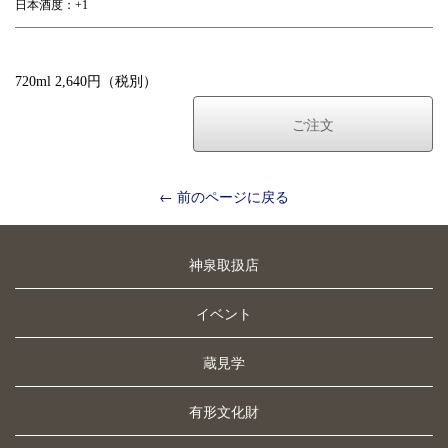
日本酒度：+1
720ml 2,640円（税別）
ご注文
← 前のページに戻る
神泉取扱店
イベント
蔵見学
有形文化財