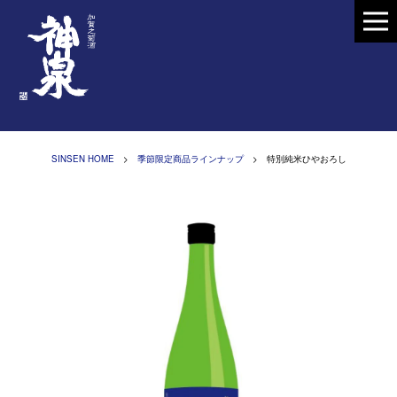
SINSEN HOME
>
季節限定商品ラインナップ
> 特別純米ひやおろし