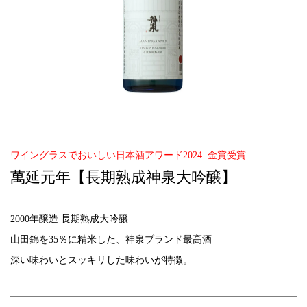
ワイングラスでおいしい日本酒アワード2024 金賞受賞
萬延元年【長期熟成神泉大吟醸】
2000年醸造 長期熟成大吟醸
山田錦を35％に精米した、神泉ブランド最高酒
深い味わいとスッキリした味わいが特徴。