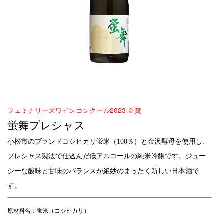
フェミナリーズワインコンクール2023 金賞
蛍舞プレシャス
小松市のブランドコシヒカリ蛍米（100％）と金沢酵母を使用し、
プレシャス製法で仕込んだ低アルコールの純米吟醸です。ジュー
シーな酸味と甘味のバランスが絶妙のまったく新しい日本酒で
す。
原材料名：蛍米（コシヒカリ）