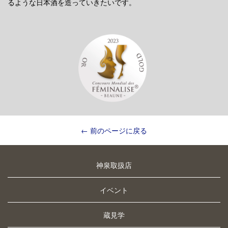
るような日本酒を造っていきたいです。
← 前のページに戻る
神泉取扱店
イベント
蔵見学