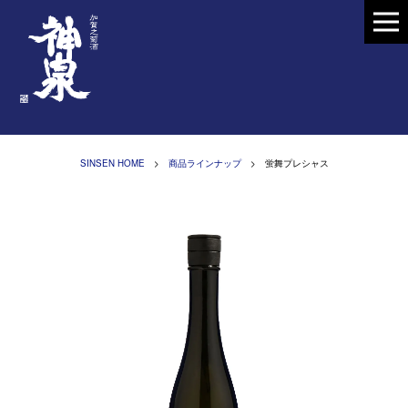
SINSEN HOME
>
商品ラインナップ
> 蛍舞プレシャス