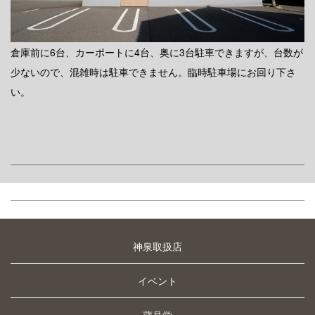
倉庫前に6台、カーポートに4台、奥に3台駐車できますが、台数が
少ないので、混雑時は駐車できません。臨時駐車場にお回り下さ
い。
神泉取扱店
イベント
蔵見学