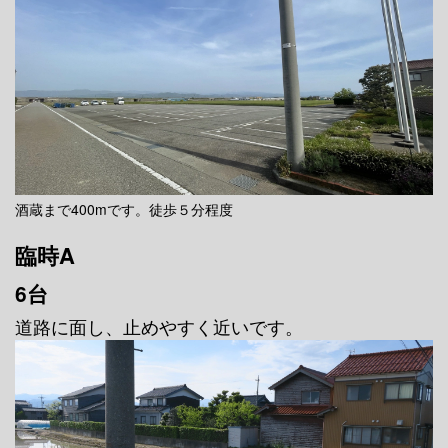
酒蔵まで400mです。徒歩５分程度
臨時A
6台
道路に面し、止めやすく近いです。