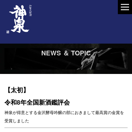
NEWS ＆ TOPIC
【太初】
令和8年全国新酒鑑評会
神泉が得意とする金沢酵母吟醸の部におきまして最高賞の金賞を
受賞しました