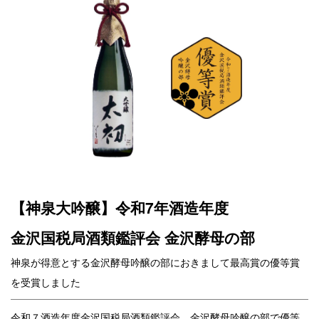
【神泉大吟醸】令和7年酒造年度
金沢国税局酒類鑑評会 金沢酵母の部
神泉が得意とする金沢酵母吟醸の部におきまして最高賞の優等賞
を受賞しました
令和７酒造年度金沢国税局酒類鑑評会 金沢酵母吟醸の部で優等