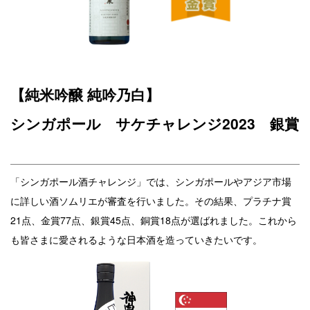
【純米吟醸 純吟乃白】
シンガポール サケチャレンジ2023 銀賞
「シンガポール酒チャレンジ」では、シンガポールやアジア市場
に詳しい酒ソムリエが審査を行いました。その結果、プラチナ賞
21点、金賞77点、銀賞45点、銅賞18点が選ばれました。こ
れから
も皆さまに愛されるような日本酒を造っていきたいです。