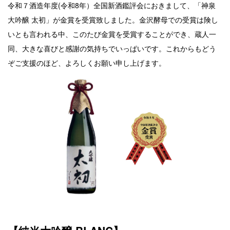
令和７酒造年度(令和8年）全国新酒鑑評会におきまして、「神泉
大吟醸 太初」が金賞を受賞致しました。金沢酵母での受賞は険し
いとも言われる中、このたび金賞を受賞することができ、蔵人一
同、大きな喜びと感謝の気持ちでいっぱいです。
これからもどう
ぞご支援のほど、よろしくお願い申し上げます。