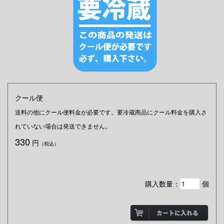
クール便
送料の他にクール便料金が必要です。
要冷蔵商品にクール料金を購入さ
れていない場合は発送できません。
330
円
（税込）
購入数量：
個