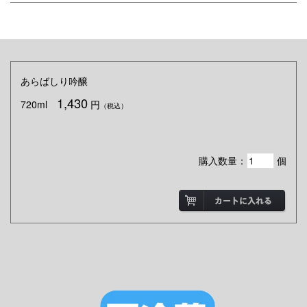
あらばしり吟醸
1,430
720ml
円
（税込）
購入数量：
個