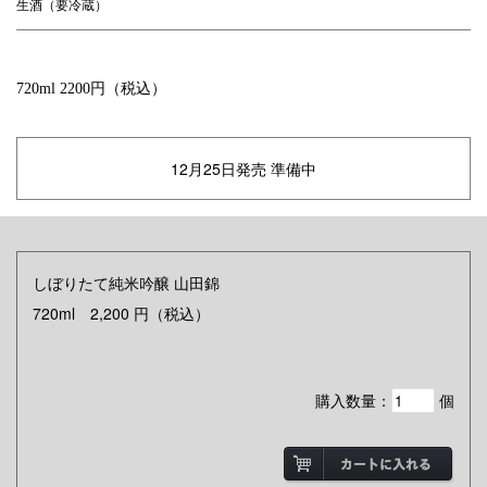
生酒（要冷蔵）
720ml 2200円（税込）
12月25日発売 準備中
しぼりたて純米吟醸 山田錦
720ml
2,200
円
（税込）
購入数量：
個