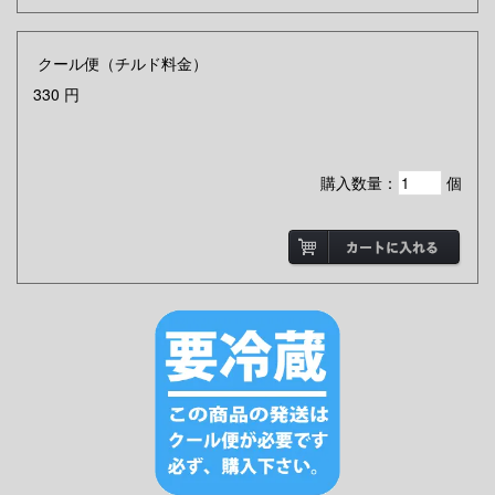
クール便（チルド料金）
330
円
購入数量：
個