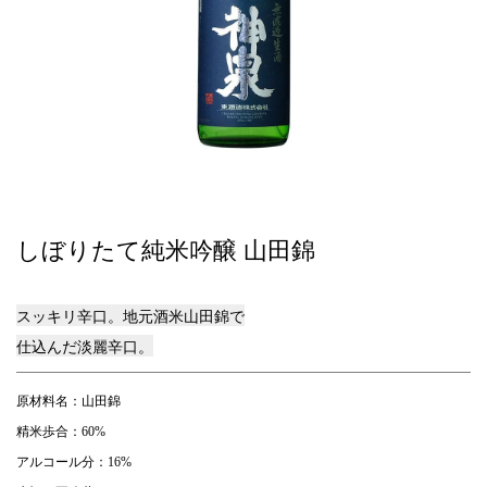
しぼりたて純米吟醸 山田錦
スッキリ辛口。地元酒米山田錦で
仕込んだ淡麗辛口。
原材料名：山田錦
精米歩合：60%
アルコール分：16%