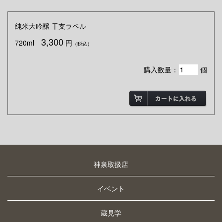
純米大吟醸 干支ラベル
3,300
720ml
円
（税込）
購入数量：
個
神泉取扱店
イベント
蔵見学