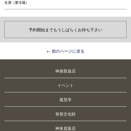
生酒（要冷蔵）
予約開始までもうしばらくお待ち下さい
← 前のページに戻る
神泉取扱店
イベント
蔵見学
有形文化財
神泉直販店