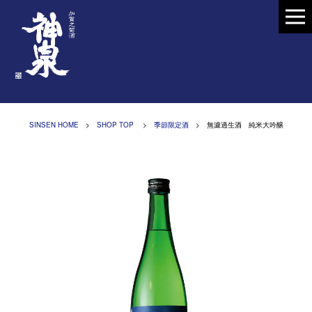
SINSEN HOME
>
SHOP TOP
>
季節限定酒
> 無濾過生酒 純米大吟醸