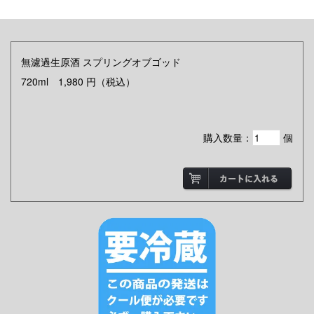
無濾過生原酒 スプリングオブゴッド
720ml
1,980
円
（税込）
購入数量：
個