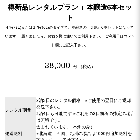
樽新品レンタルプラン + 本醸造6本セッ
ト
4斗(72L)または２斗(36L)のタイプで、本醸造の一升瓶が6本セットになって
います。
届きましたら、お酒を樽に注いでご利用下さい。
ご利用日はコメン
ト欄にご記入下さい。
38,000
円 （税込）
2泊3日のレンタル価格 ※ご使用の翌日にご返却
発送下さい。
レンタル期間
3泊4日も可能です ※ご利用の2日前着の指定の場合
は無料です。
含まれています。(本州のみ）
発送送料
※北海道、四国、九州の場合は1000円追加送料を
頂きます。ご了承下さい。