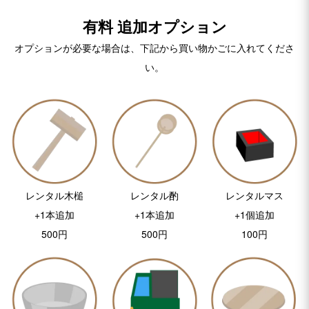
有料 追加オプション
オプションが必要な場合は、下記から買い物かごに入れてくださ
い。
レンタル木槌
レンタル酌
レンタルマス
+1本追加
+1本追加
+1個追加
500円
500円
100円