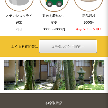
ステンレスタライ
返送を着払いに
新品鏡板
追加
変更
3000円
0円
3000〜4000円
キャンペーン中！
よくある質問等は
コモダルご利用案内→
神泉取扱店