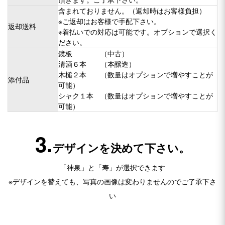
含まれておりません。（返却時はお客様負担）
※ご返却はお客様で手配下さい。
返却送料
※着払いでの対応は可能です。オプションで選択く
ださい。
鏡板 （中古）
清酒６本 （本醸造）
木槌２本 （数量はオプションで増やすことが
添付品
可能）
シャク１本 （数量はオプションで増やすことが
可能）
3.
デザインを決めて下さい。
「神泉」と「寿」が選択できます
※デザインを替えても、写真の画像は変わりませんのでご了承下さ
い