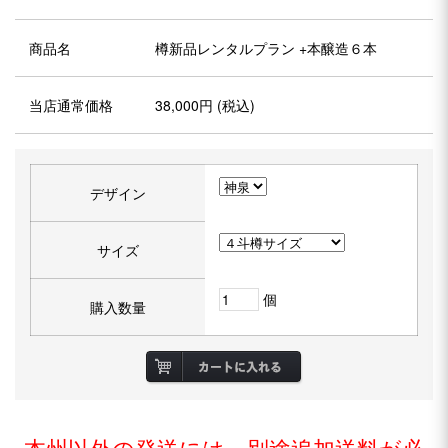
商品名
樽新品レンタルプラン +本醸造６本
当店通常価格
38,000円 (税込)
デザイン
サイズ
個
購入数量
本州以外の発送には、別途追加送料が必