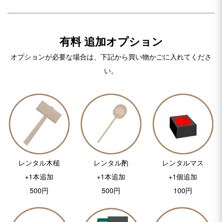
有料 追加オプション
オプションが必要な場合は、下記から買い物かごに入れてくださ
い。
レンタル木槌
レンタル酌
レンタルマス
+1本追加
+1本追加
+1個追加
500円
500円
100円