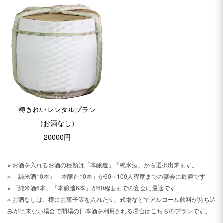
樽きれいレンタルプラン
（お酒なし）
20000円
※ お酒を入れるお酒の種類は「本醸造」「純米酒」から選択出来ます。
※ 「純米酒10本」「本醸造10本」が
60～100人程度までの宴会に最適です
※ 「純米酒6本」「本醸造6本」が60程度までの宴会に最適です
※ お酒なしは、
樽にお菓子等を入れたり、式場などでアルコール飲料が持ち込
みが出来ない場合で開場の日本酒を利用される場合はこちらのプランです。