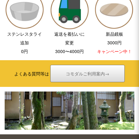
ステンレスタライ
返送を着払いに
新品鏡板
追加
変更
3000円
0円
3000〜4000円
キャンペーン中！
よくある質問等は
コモダルご利用案内→